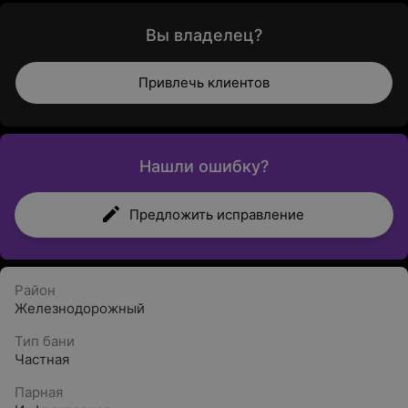
Вы владелец?
Привлечь клиентов
Нашли ошибку?
Предложить исправление
Район
Железнодорожный
Тип бани
Частная
Парная