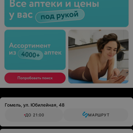
Гомель, ул. Юбилейная, 48
ДО 21:00
МАРШРУТ