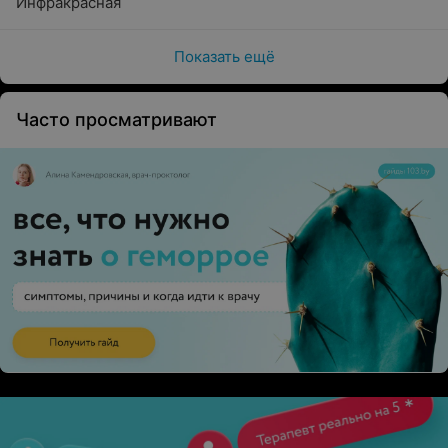
Инфракрасная
Показать ещё
Часто просматривают